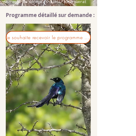
Amarante du Sénégal © Dimitri Marguerat
Programme détaillé sur demande :
Je souhaite recevoir le programme détailllé