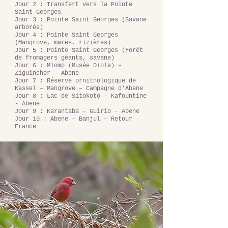
Jour 2
: Transfert vers la
Pointe
Saint Georges
Jour 3 : Pointe Saint Georges (Savane
arborée)
Jour 4 : Pointe Saint Georges
(Mangrove, mares, rizières)
Jour 5 : Pointe Saint Georges (Forêt
de fromagers géants, savane)
Jour 6 : Mlomp (Musée Diola) –
Ziguinchor – Abene
Jour 7 : Réserve ornithologique de
Kassel – Mangrove – Campagne d’Abene
Jour 8 : Lac de Sitokoto – Kafountine
- Abene
Jour 9 : Karantaba – Guirio - Abene
Jour 10 : Abene – Banjul – Retour
France