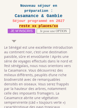
Nouveau séjour en
:
préparation
Casamance & Gambie
Séjour programmé en 2027
reste xx places/xx
JE M'INSCRIS
Je pose une OPTION
Le Sénégal est une excellente introduction
au continent noir, c'est une destination
paisible, sûre et envoûtante ! Après une
série de voyages effectués dans le nord et
l’est sénégalais, nous nous orientons vers
la Casamance. Vous découvrirez des
milieux différents, peuplés d’une riche
biodiversité avec de remarquables
densités en oiseaux. Vous serez frappés
par la hauteur des arbres, notamment
celle des imposants fromagers. La
Casamance abrite une végétation
sempervirente (càd « toujours verte »)
caractéristique des pays tropicaux