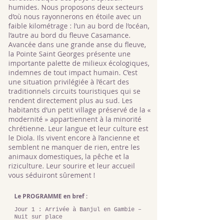
humides. Nous proposons deux secteurs
d’où nous rayonnerons en étoile avec un
faible kilométrage : l’un au bord de l’océan,
l’autre au bord du fleuve Casamance.
Avancée dans une grande anse du fleuve,
la Pointe Saint Georges présente une
importante palette de milieux écologiques,
indemnes de tout impact humain. C’est
une situation privilégiée à l’écart des
traditionnels circuits touristiques qui se
rendent directement plus au sud. Les
habitants d’un petit village préservé de la «
modernité » appartiennent à la minorité
chrétienne. Leur langue et leur culture est
le Diola. Ils vivent encore à l’ancienne et
semblent ne manquer de rien, entre les
animaux domestiques, la pêche et la
riziculture. Leur sourire et leur accueil
vous séduiront sûrement !
Le PROGRAMME en bref :
Jour 1
: Arrivée à Banjul en Gambie
–
Nuit sur place