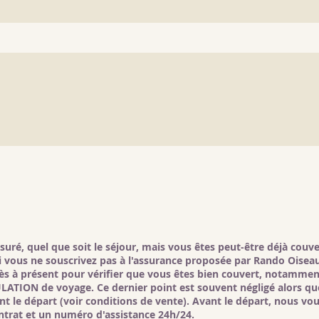
uré, quel que soit le séjour, mais vous êtes peut-être déjà couv
 Si vous ne souscrivez pas à l'assurance proposée par Rando Oisea
ès à présent pour vérifier que vous êtes bien couvert, notamment
LATION de voyage. Ce dernier point est souvent négligé alors que
ant le départ (voir conditions de vente). Avant le départ, nous 
trat et un numéro d'assistance 24h/24.