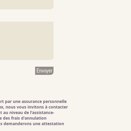
Envoyer
ert par une assurance personnelle
ux, nous vous invitons à contacter
 au niveau de l'assistance-
 des frais d'annulation
vous demanderons une attestation