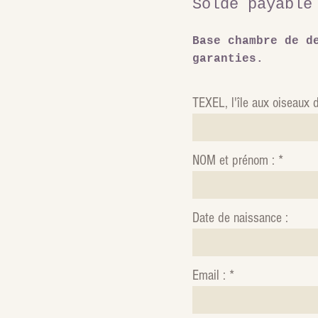
Solde payable
Base chambre de d
garanties.
TEXEL, l'île aux oiseaux
NOM et prénom :
Date de naissance :
Email :