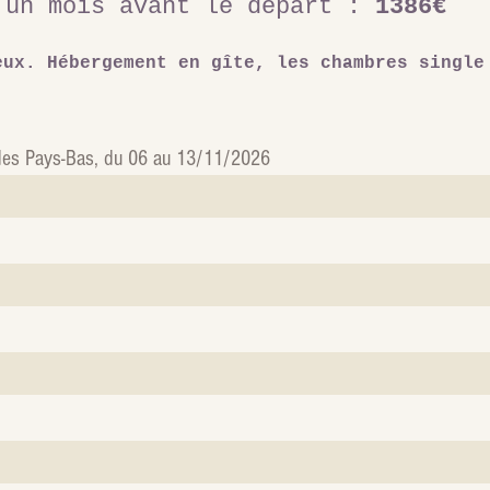
 un mois avant le départ
:
1386€
eux
. Hébergement en gîte, les chambres single
 des Pays-Bas, du 06 au 13/11/2026