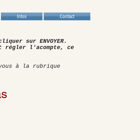
Infos
Contact
cliquer sur ENVOYER.
t régler l'acompte, ce
vous à la rubrique
as