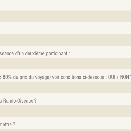
sance d'un deuxième participant :
5,80% du prix du voyage) voir conditions ci-dessous : OUI / NON 
u Rando-Oiseaux ?
mettre ?