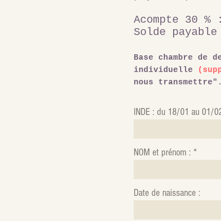
Acompte 30 %
Solde payable
Base chambre de d
individuelle
(sup
nous transmettre"
INDE : du 18/01 au 01/0
NOM et prénom :
Date de naissance :