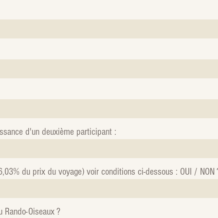
sance d'un deuxième participant :
6,03% du prix du voyage) voir conditions ci-dessous : OUI / NON 
u Rando-Oiseaux ?