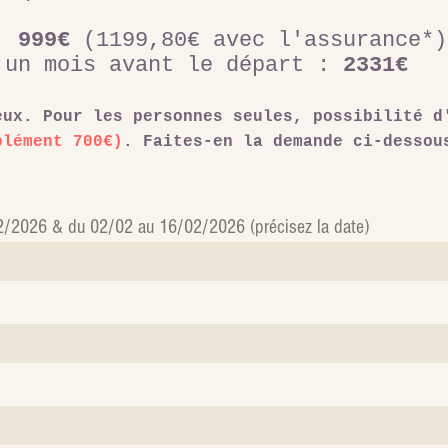
 :
999€
(1199,80€ avec l'assurance*)
 un mo
is avant le départ :
2331€
eux. Pour les personnes seules, possibilité d
plément
700€
)
. Faites-en la demande ci-dessou
.
2/2026 & du 02/02 au 16/02/2026 (précisez la date)