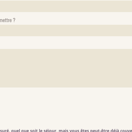
mettre ?
uré, quel que soit le séjour, mais vous êtes peut-être déjà couv