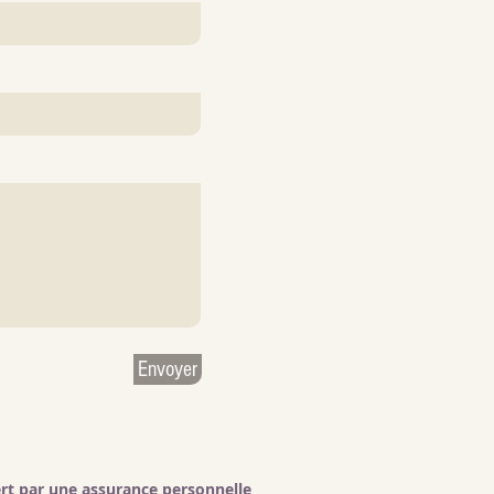
Envoyer
ert par une assurance personnelle