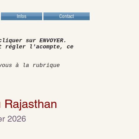
Infos
Contact
cliquer sur ENVOYER.
t régler l'acompte, ce
vous à la rubrique
u Rajasthan
er 2026