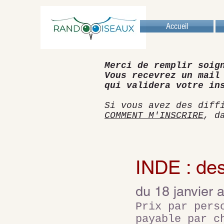
Accueil
Merci de remplir soig
Vous recevrez un mail
qui validera votre in
Si vous avez des diff
COMMENT M'INSCRIRE
, d
INDE : des
du 18 janvier 
Prix par per
payable par c