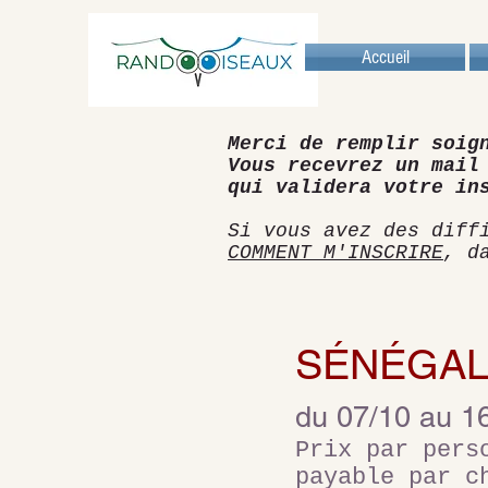
Accueil
Merci de remplir soig
Vous recevrez un mail
qui validera votre in
Si vous avez des diff
COMMENT M'INSCRIRE
, d
SÉNÉGAL 
du 07/10 au 1
Prix par per
payable par c