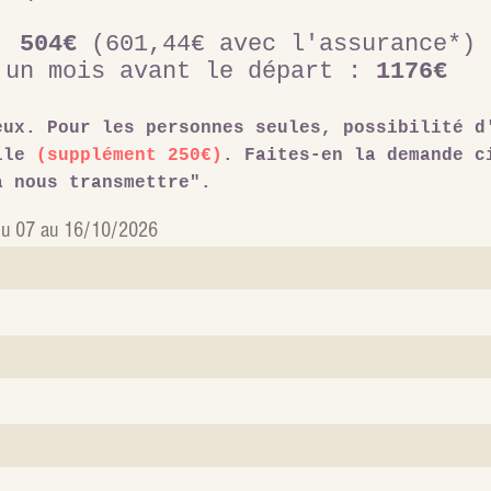
 :
504€
(601,44€ avec l'assurance*)
 un mois avant le départ :
1176€
eux. Pour les personnes seules, possibilité d
elle
(supplément 250
€)
. Faites-en la demande c
à nous transmettre".
u 07 au 16/10/2026