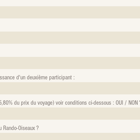
sance d'un deuxième participant :
5,80% du prix du voyage) voir conditions ci-dessous : OUI / NON 
u Rando-Oiseaux ?