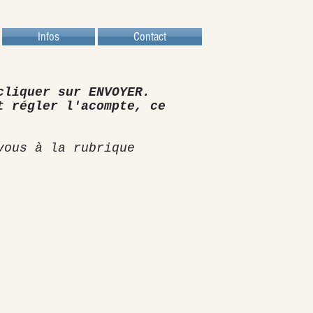
Infos
Contact
cliquer sur ENVOYER.
t régler l'acompte, ce
vous à la rubrique