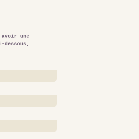
'avoir une
i-dessous,