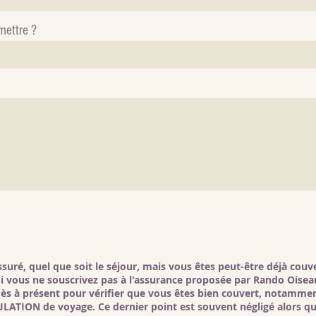
mettre ?
suré, quel que soit le séjour, mais vous êtes peut-être déjà cou
 Si vous ne souscrivez pas à l'assurance proposée par Rando Oise
ès à présent pour vérifier que vous êtes bien couvert, notamment
LATION de voyage. Ce dernier point est souvent négligé alors qu