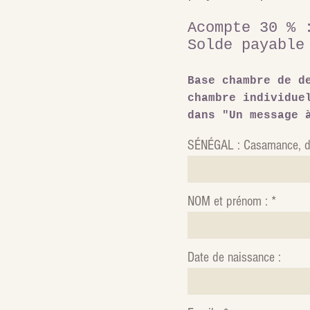
Acompte 30 %
Solde payable
Base c
hambre de d
chambre individu
dans "Un message 
SÉNÉGAL : Casamance, d
NOM et prénom :
Date de naissance :